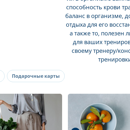
способность крови тр
баланс в организме, 
отдыха для его восста
а также то, полезен
для ваших трениров
своему тренеру/кон
тренировк
Подарочные карты