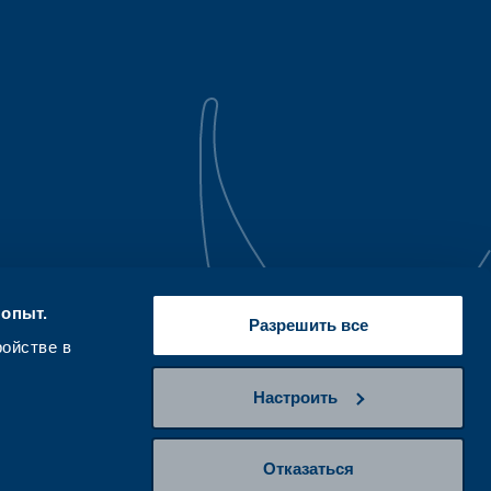
 опыт.
Разрешить все
ройстве в
Настроить
Отказаться