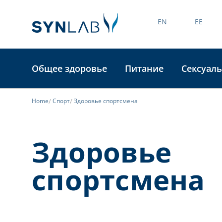
EN
EE
Общее здоровье
Питание
Сексуаль
Home
Спорт
Здоровье спортсмена
Здоровье
спортсмена