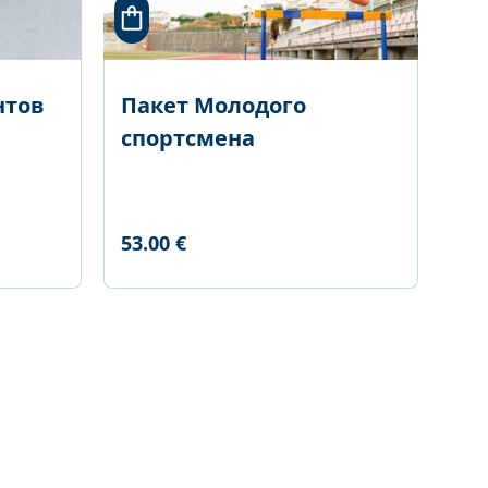
нтов
Пакет Молодого
спортсмена
53.00 €