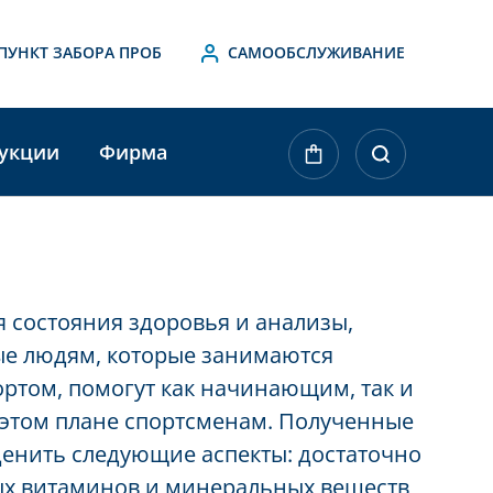
ПУНКТ ЗАБОРА ПРОБ
САМООБСЛУЖИВАНИЕ
укции
Фирма
 состояния здоровья и анализы,
е людям, которые занимаются
ртом, помогут как начинающим, так и
 этом плане спортсменам. Полученные
ценить следующие аспекты: достаточно
ых витаминов и минеральных веществ,