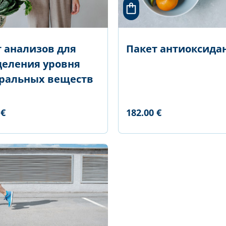
 анализов для
Пакет антиоксида
деления уровня
ральных веществ
 €
182.00 €