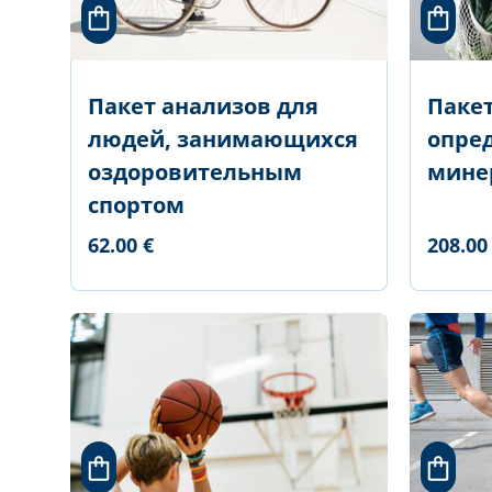
Пакет анализов для
Пакет
людей, занимающихся
опре
оздоровительным
мине
спортом
62.00 €
208.00