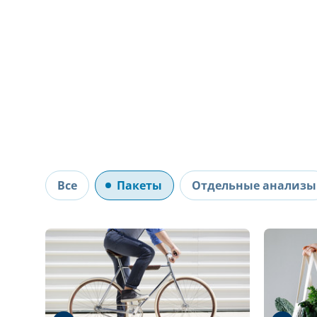
Все
Пакеты
Отдельные анализы