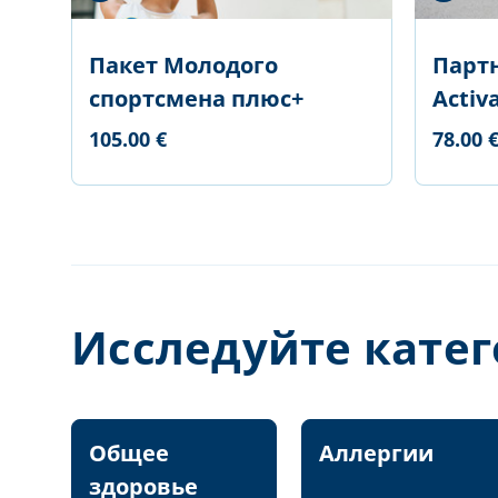
Пакет Молодого
Парт
спортсмена плюс+
Activ
105.00 €
78.00 
Исследуйте кате
Общее
Аллергии
здоровье