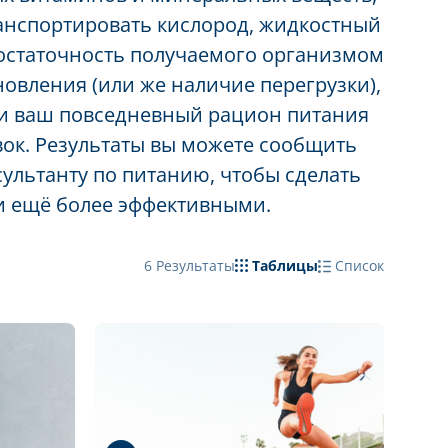
анспортировать кислород, жидкостный
достаточность получаемого организмом
новления (или же наличие перегрузки),
 ли ваш повседневный рацион питания
ок. Результаты вы можете сообщить
сультанту по питанию, чтобы сделать
и ещё более эффективными.
6
Результаты
Таблицы
Список