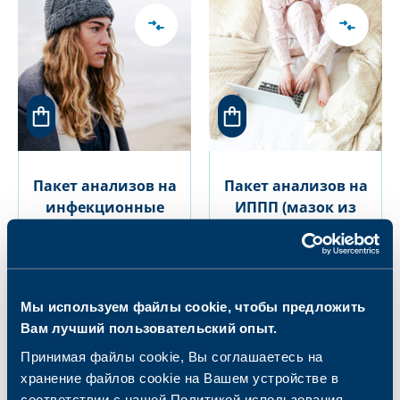
Пакет анализов на
Пакет анализов на
инфекционные
ИППП (мазок из
заболевания для
горла)
женщины,
планирующей
беременность
Мы используем файлы cookie, чтобы предложить
96.00 €
106.00 €
Вам лучший пользовательский опыт.
Принимая файлы cookie, Вы соглашаетесь на
хранение файлов cookie на Вашем устройстве в
соответствии с нашей Политикой использования.