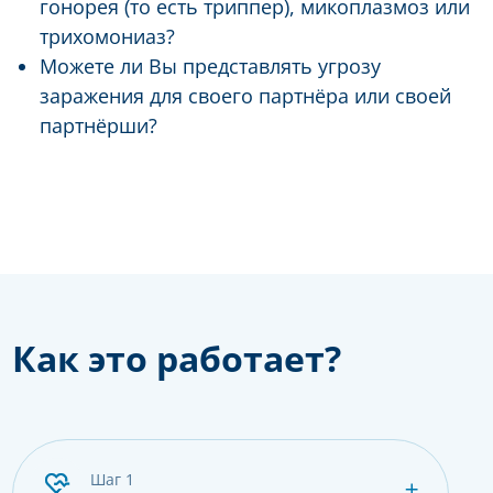
гонорея (то есть триппер), микоплазмоз или
трихомониаз?
Можете ли Вы представлять угрозу
заражения для своего партнёра или своей
партнёрши?
Как это работает?
шаг 1