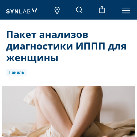
Пакет анализов
диагностики ИППП для
женщины
Панель
Aktueller
Lagerbestand: