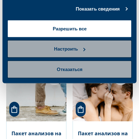
Показать сведения
Пакет анализов на
Пакет анализов на
Разрешить все
ИППП (мазок из
ИППП (ректальный
горла)
мазок)
106.00 €
106.00 €
Настроить
Отказаться
Пакет анализов на
Пакет анализов на