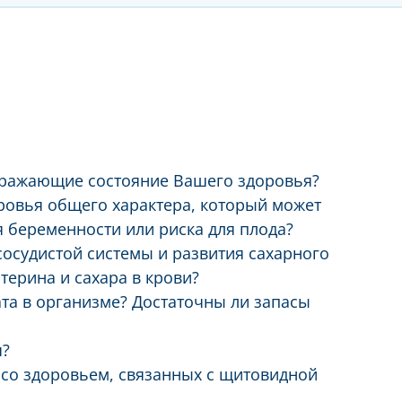
тражающие состояние Вашего здоровья?
оровья общего характера, который может
 беременности или риска для плода?
сосудистой системы и развития сахарного
стерина и сахара в крови?
ата в организме? Достаточны ли запасы
я?
м со здоровьем, связанных с щитовидной