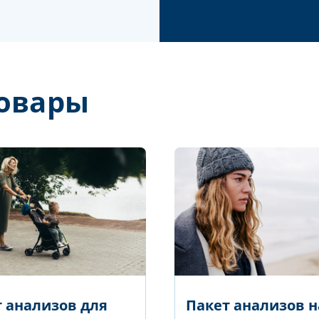
овары
 анализов для
Пакет анализов н