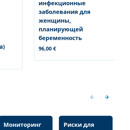
инфекционные
заболевания для
женщины,
планирующей
беременность
а)
96,00 €
Мониторинг
Риски для
П