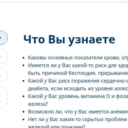
Что Вы узнаете
Каковы основные показатели крови, о
Имеется ли у Вас какой-то риск для зд
быть причиной бесплодия, прерывания
Какой у Вас риск поражения сердечно-
диабета, если исходить из уровня холе
Какой у Вас уровень витамина D и фол
железа?
Возможно ли, что у Вас имеется анеми
Нет ли у Вас каких-то скрытых пробле
железой или почками?