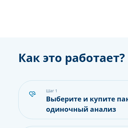
Как это работает?
шаг 1
Выберите и купите па
одиночный анализ