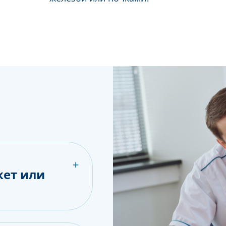
кет или