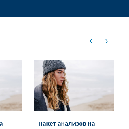
а
Пакет анализов на