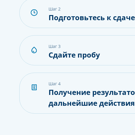
шаг 2
Подготовьтесь к сдач
шаг 3
Сдайте пробу
шаг 4
Получение результато
дальнейшие действия