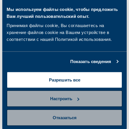
Мы используем файлы cookie, чтобы предложить
Вам лучший пользовательский опыт.
Принимая файлы cookie, Вы соглашаетесь на
хранение файлов cookie на Вашем устройстве в
соответствии с нашей Политикой использования.
Показать сведения
Пакет анализов на
Пакет анализов на
непереносимость
целиакию
Разрешить все
лактозы и
целиакию
97.00 €
27.00 €
Настроить
Отказаться