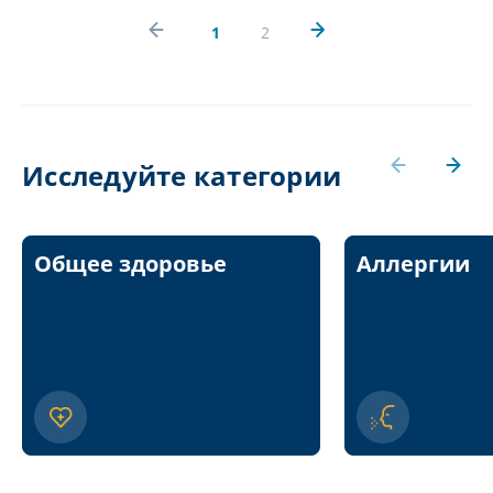
1
2
Исследуйте категории
Общее здоровье
Аллергии