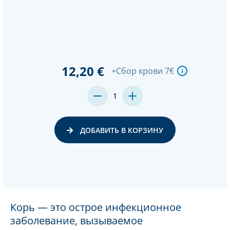
12,20 €
+Сбор крови 7€
MENGE
MENGE
1
VON
VON
UNDEFINED
UNDEFINED
VERRINGERN
ERHÖHEN
ДОБАВИТЬ В КОРЗИНУ
Корь — это острое инфекционное
заболевание, вызываемое