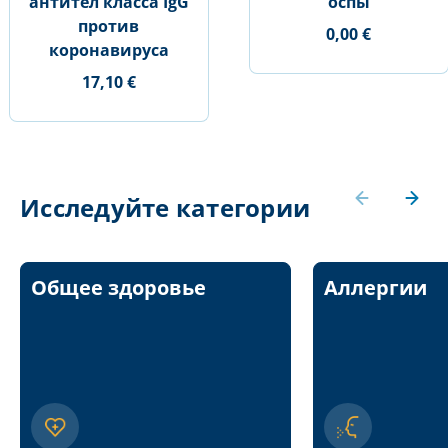
антител класса IgG
оспы
против
0,00 €
коронавируса
17,10 €
Исследуйте категории
Общее здоровье
Аллергии