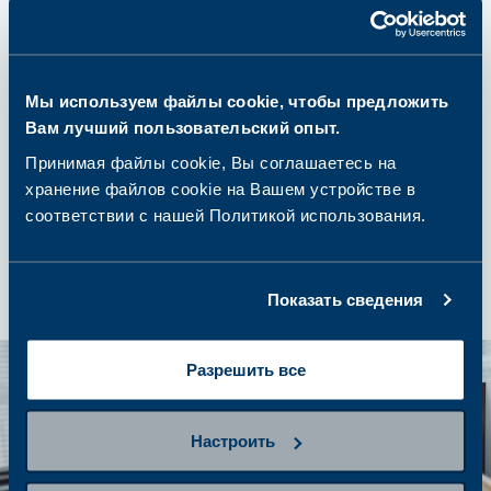
шаг 3
Сдайте пробу
Мы используем файлы cookie, чтобы предложить
Вам лучший пользовательский опыт.
Принимая файлы cookie, Вы соглашаетесь на
шаг 4
хранение файлов cookie на Вашем устройстве в
Получение результатов и
соответствии с нашей Политикой использования.
дальнейшие действия
Показать сведения
Разрешить все
Настроить