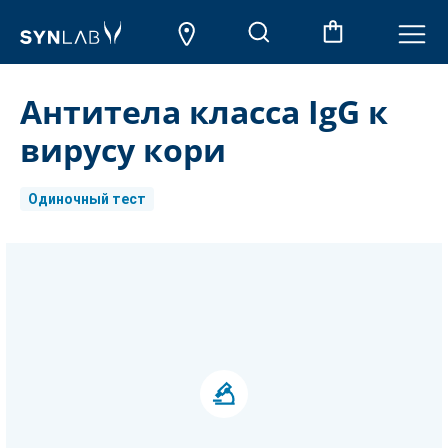
Антитела класса IgG к
вирусу кори
Одиночный тест
Aktueller
Lagerbestand: