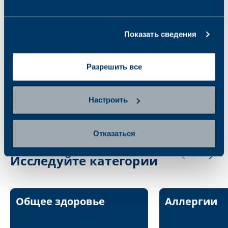
Показать сведения
Пакет Молодого
Партнёрский пакет
спортсмена плюс+
Activate
Разрешить все
105.00 €
78.00 €
Настроить
Отказаться
Исследуйте категории
Общее здоровье
Аллергии