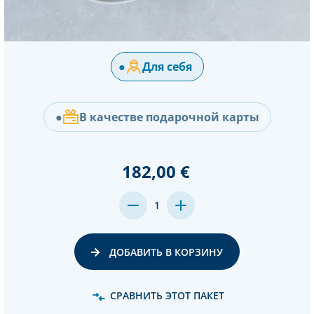
●
Для себя
●
В качестве подарочной карты
182,00 €
MENGE
MENGE
1
VON
VON
UNDEFINED
UNDEFINED
VERRINGERN
ERHÖHEN
ДОБАВИТЬ В КОРЗИНУ
СРАВНИТЬ ЭТОТ ПАКЕТ