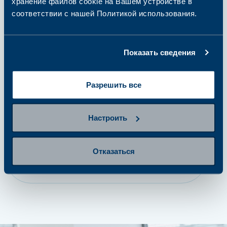
хранение файлов cookie на Вашем устройстве в
соответствии с нашей Политикой использования.
шаг 2
Подготовьтесь к сдаче
анализов
Показать сведения
Разрешить все
шаг 3
Сдайте пробу
Настроить
шаг 4
Отказаться
Получение результатов и
дальнейшие действия