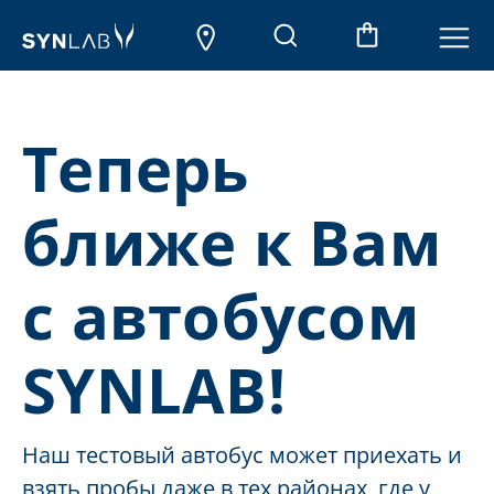
Теперь
ближе к Вам
с автобусом
SYNLAB!
Наш тестовый автобус может приехать и
взять пробы даже в тех районах, где у