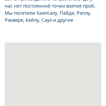
нас нет постоянной точки взятия проб.
Мы посетили Хаапсалу, Пайде, Раплу,
Раквере, Кейлу, Сауэ и другие