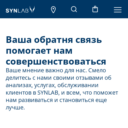
Ваша обратня связь
помогает нам
совершенствоваться
Ваше мнение важно для нас. Смело
делитесь с нами своими отзывами об
анализах, услугах, обслуживании
клиентов в SYNLAB, и всем, что поможет
нам развиваться и становиться еще
лучше.