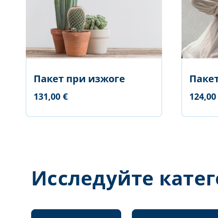
Пакет при изжоге
Пакет
131,00 €
124,00
Исследуйте кате