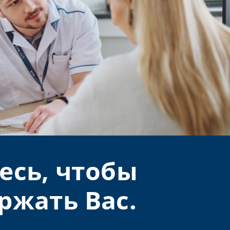
есь, чтобы
ржать Вас.