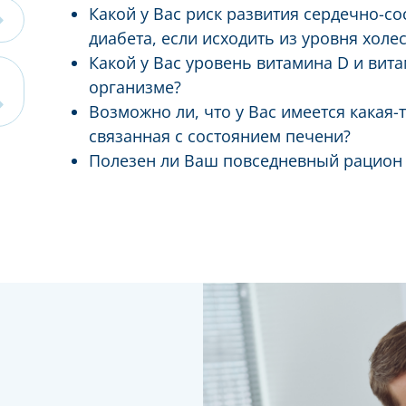
Какой у Вас риск развития сердечно-с
диабета, если исходить из уровня холе
Какой у Вас уровень витамина D и вит
организме?
Возможно ли, что у Вас имеется какая-
связанная с состоянием печени?
Полезен ли Ваш повседневный рацион 