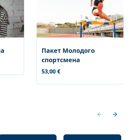
на
Пакет Молодого
спортсмена
53,00 €