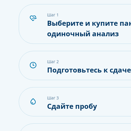
шаг 1
Выберите и купите па
одиночный анализ
шаг 2
Подготовьтесь к сдач
шаг 3
Сдайте пробу