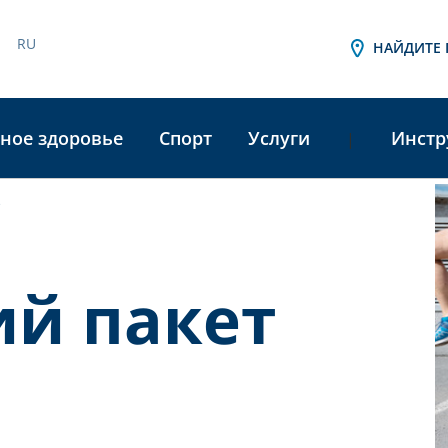
RU
НАЙДИТЕ 
ное здоровье
Спорт
Услуги
Инстр
|
e
A
L
ий пакет