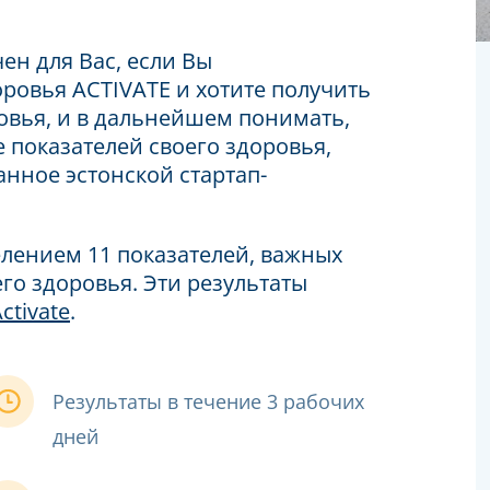
ен для Вас, если Вы
ровья ACTIVATE и хотите получить
овья, и в дальнейшем понимать,
 показателей своего здоровья,
анное эстонской стартап-
елением 11 показателей, важных
го здоровья. Эти результаты
ctivate
.
Результаты в течение 3 рабочих
дней