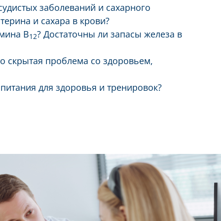
осудистых заболеваний и сахарного
стерина и сахара в крови?
амина B
? Достаточны ли запасы железа в
12
то скрытая проблема со здоровьем,
питания для здоровья и тренировок?