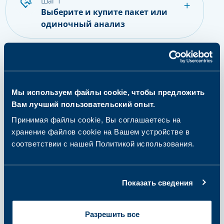
шаг 1
Выберите и купите пакет или
одиночный анализ
шаг 2
Подготовьтесь к сдаче
анализов
Мы используем файлы cookie, чтобы предложить
Вам лучший пользовательский опыт.
Принимая файлы cookie, Вы соглашаетесь на
хранение файлов cookie на Вашем устройстве в
шаг 3
соответствии с нашей Политикой использования.
Сдайте пробу
Показать сведения
шаг 4
Получение результатов и
Разрешить все
дальнейшие действия