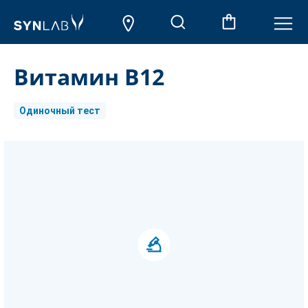
Витамин В12
Одиночный тест
Aktueller
Lagerbestand: