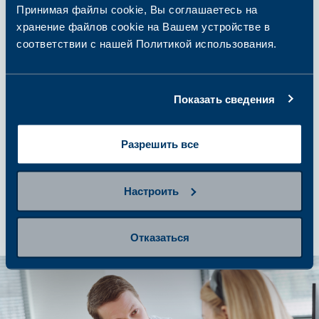
анализов
Принимая файлы cookie, Вы соглашаетесь на
хранение файлов cookie на Вашем устройстве в
соответствии с нашей Политикой использования.
шаг 3
Сдайте пробу
Показать сведения
Разрешить все
шаг 4
Получение результатов и
дальнейшие действия
Настроить
Отказаться