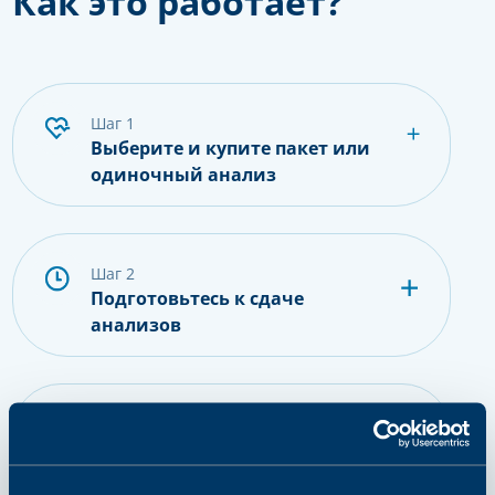
Как это работает?
шаг 1
Выберите и купите пакет или
одиночный анализ
шаг 2
Подготовьтесь к сдаче
анализов
шаг 3
Сдайте пробу