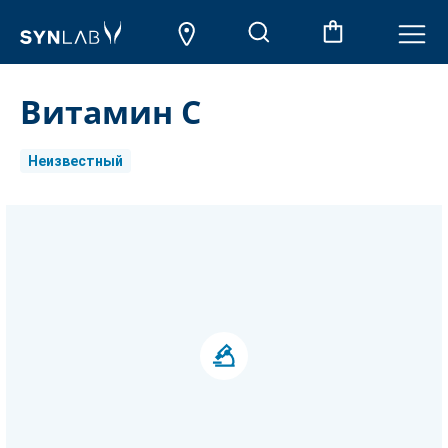
Витамин С
Неизвестный
Aktueller
Lagerbestand: