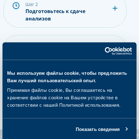
шаг 2
Подготовьтесь к сдаче
анализов
шаг 3
Сдайте пробу
Мы используем файлы cookie, чтобы предложить
Вам лучший пользовательский опыт.
шаг 4
Получение результатов и
Принимая файлы cookie, Вы соглашаетесь на
дальнейшие действия
хранение файлов cookie на Вашем устройстве в
соответствии с нашей Политикой использования.
Показать сведения