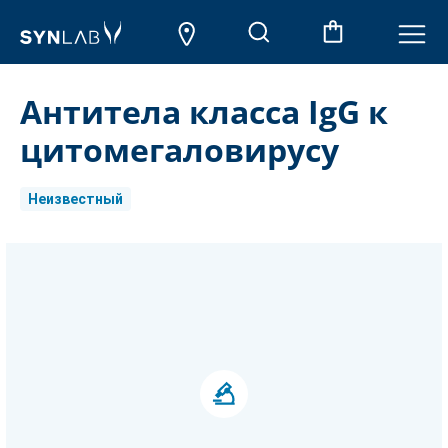
Антитела класса IgG к
цитомегаловирусу
Неизвестный
Aktueller
Lagerbestand: