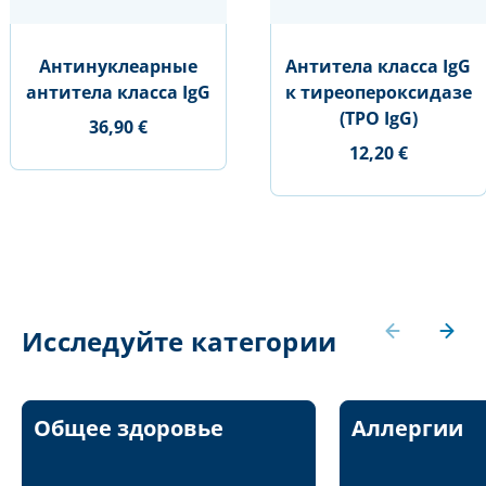
Антинуклеарные
Антитела класса IgG
антитела класса IgG
к тиреопероксидазе
(TPO IgG)
36,90 €
12,20 €
Исследуйте категории
Общее здоровье
Аллергии