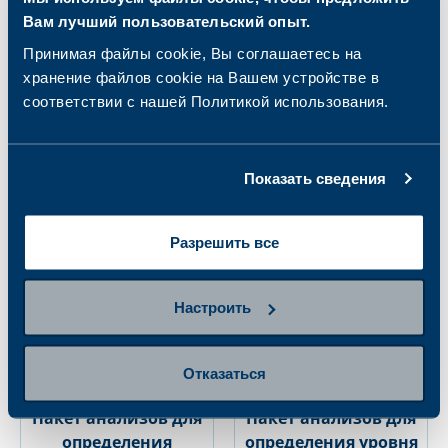
Пакет анализов для
Пакет анализов для
Вам лучший пользовательский опыт.
людей,
мужчины,
Принимая файлы cookie, Вы соглашаетесь на
занимающихся
планирующего
хранение файлов cookie на Вашем устройстве в
оздоровительным
стать отцом
соответствии с нашей Политикой использования.
спортом
62.00 €
150.00 €
Показать сведения
Разрешить все
Настроить
Отказаться
Пакет анализов для
Пакет анализов для
определения
определения уровня