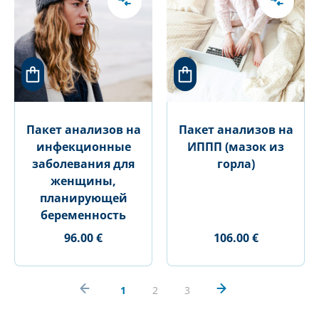
Пакет анализов на
Пакет анализов на
инфекционные
ИППП (мазок из
заболевания для
горла)
женщины,
планирующей
беременность
96.00 €
106.00 €
1
2
3