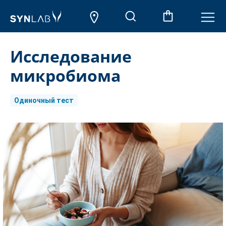
Исследование
микробиома
Одиночный тест
Aktueller
Lagerbestand: