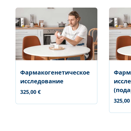
Фармакогенетическое
Фарм
исследование
иссл
(пода
325,00 €
325,00