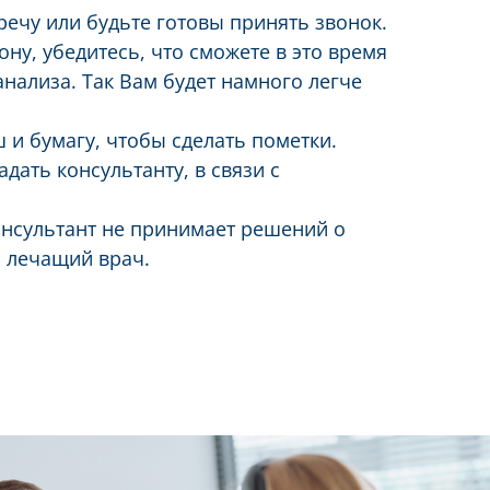
речу или будьте готовы принять звонок.
ну, убедитесь, что сможете в это время
нализа. Так Вам будет намного легче
и бумагу, чтобы сделать пометки.
дать консультанту, в связи с
онсультант не принимает решений о
ш лечащий врач.