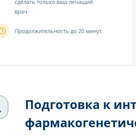
сделать только ваш лечащий
врач
Продолжительность до 20 минут
Подготовка к ин
фармакогенетиче