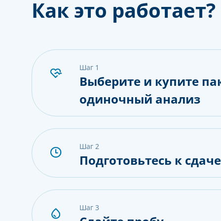
Как это работает?
шаг 1
Выберите и купите па
одиночный анализ
шаг 2
Подготовьтесь к сдач
шаг 3