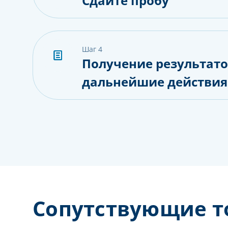
Сдайте пробу
шаг 4
Получение результато
дальнейшие действия
Сопутствующие т