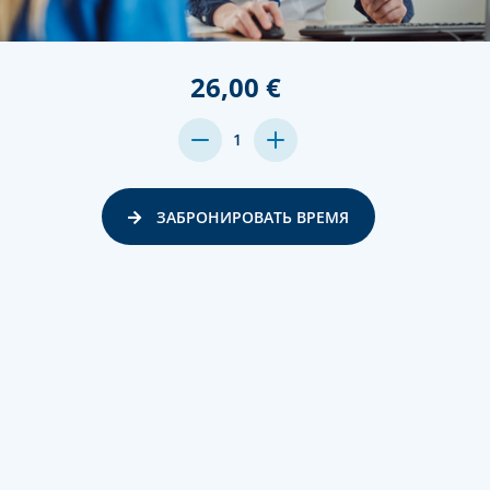
26,00 €
MENGE
MENGE
1
VON
VON
UNDEFINED
UNDEFINED
VERRINGERN
ERHÖHEN
ЗАБРОНИРОВАТЬ ВРЕМЯ