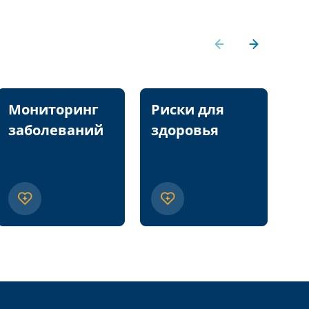
Мониторинг
Риски для
П
заболеваний
здоровья