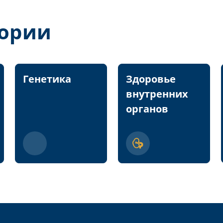
гории
Генетика
Здоровье
внутренних
органов