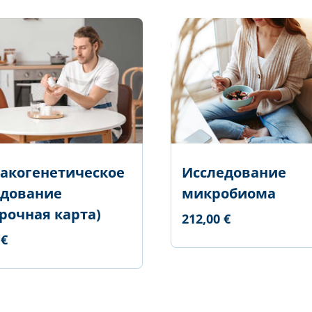
акогенетическое
Исследование
едование
микробиома
рочная карта)
212,00 €
 €