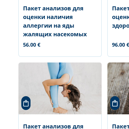
Пакет анализов для
Пакет
оценки наличия
оцен
аллергии на яды
здор
жалящих насекомых
56.00 €
96.00 
Пакет анализов для
Паке