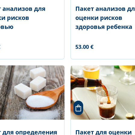
 анализов для
Пакет анализов д
ки рисков
оценки рисков
овью
здоровья ребенка
€
53.00 €
т для определения
Пакет для оценки