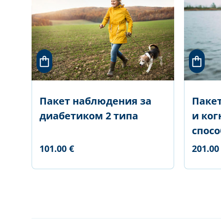
Пакет наблюдения за
Паке
диабетиком 2 типа
и ко
спосо
101.00 €
201.00