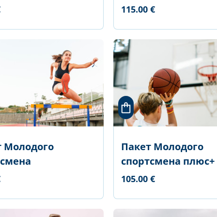
€
115.00 €
т Молодого
Пакет Молодого
тсмена
спортсмена плюс+
€
105.00 €