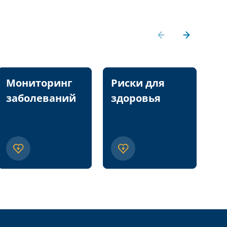
Мониторинг
Риски для
П
заболеваний
здоровья