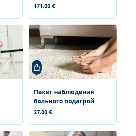
171.00 €
Пакет наблюдения
больного подагрой
27.00 €