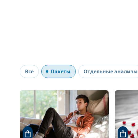
Все
Пакеты
Отдельные анализы