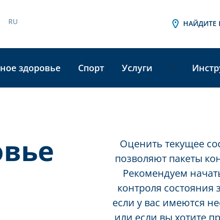
RU
НАЙДИТЕ 
ное здоровье
Спорт
Услуги
Инстр
|
овье
Оценить текущее со
позволяют пакеты кон
Рекомендуем начать
контроля состояния 
если у вас имеются 
или если вы хотите п