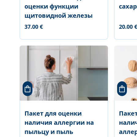
оценки функции
сахар
щитовидной железы
37.00 €
20.00 
Пакет для оценки
Пакет
наличия аллергии на
нали
пыльцу и пыль
алле