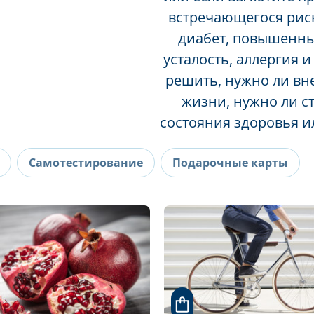
встречающегося риск
диабет, повышенны
усталость, аллергия и
решить, нужно ли вне
жизни, нужно ли с
состояния здоровья и
Самотестирование
Подарочные карты