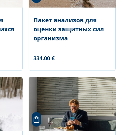
ля
Пакет анализов для
ихся
оценки защитных сил
организма
334.00 €