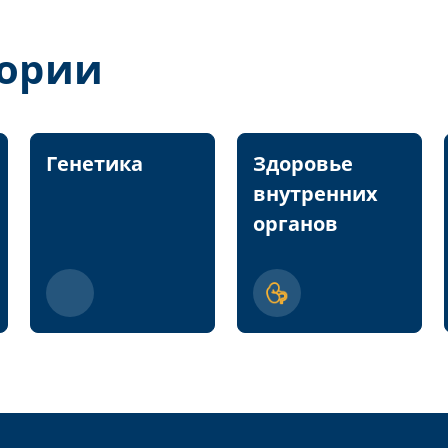
гории
Генетика
Здоровье
внутренних
органов