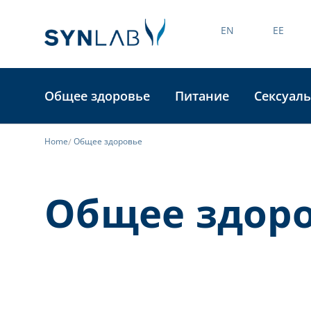
EN
EE
Общее здоровье
Питание
Сексуаль
Home
Общее здоровье
Общее здор