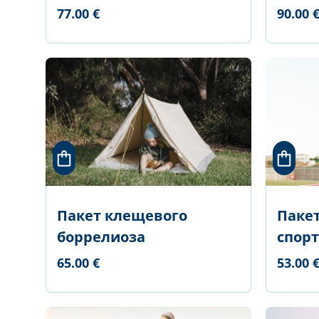
77.00 €
90.00 
Пакет клещевого
Паке
боррелиоза
спор
65.00 €
53.00 