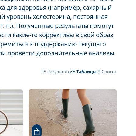
а для здоровья (например, сахарный
й уровень холестерина, постоянная
 т. п.). Полученные результаты помогут
сти какие-то коррективы в свой образ
тремиться к поддержанию текущего
ли провести дополнительные анализы.
25
Результаты
Таблицы
Список