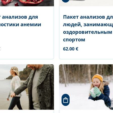
 анализов для
Пакет анализов д
ностики анемии
людей, занимающ
оздоровительным
спортом
€
62.00 €