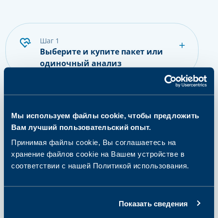
шаг 1
Выберите и купите пакет или
одиночный анализ
шаг 2
Мы используем файлы cookie, чтобы предложить
Подготовьтесь к сдаче
Вам лучший пользовательский опыт.
анализов
Принимая файлы cookie, Вы соглашаетесь на
хранение файлов cookie на Вашем устройстве в
соответствии с нашей Политикой использования.
шаг 3
Сдайте пробу
Показать сведения