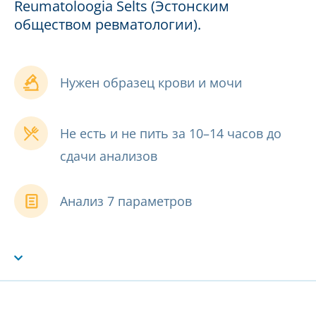
Reumatoloogia Selts (Эстонским
обществом ревматологии).
Нужен образец крови и мочи
Не есть и не пить за 10–14 часов до
сдачи анализов
Анализ 7 параметров