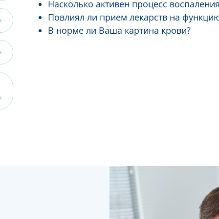
Насколько активен процесс воспаления
Повлиял ли прием лекарств на функци
В норме ли Ваша картина крови?