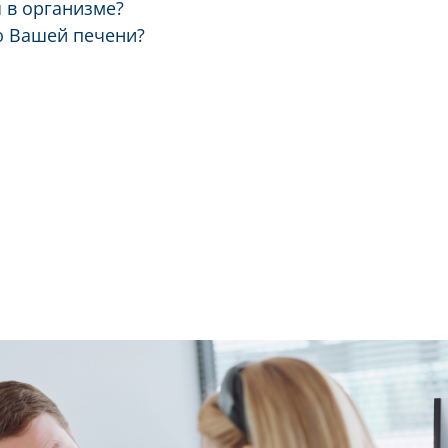
 в организме?
ю Вашей печени?