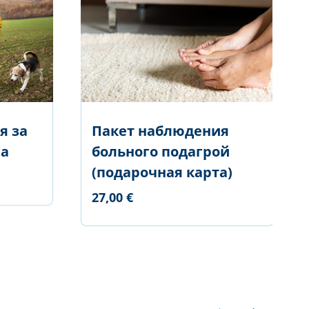
я за
Пакет наблюдения
па
больного подагрой
(подарочная карта)
27,00 €