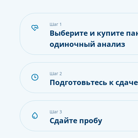
шаг 1
Выберите и купите па
одиночный анализ
шаг 2
Подготовьтесь к сдач
шаг 3
Сдайте пробу