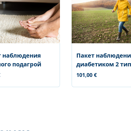
т наблюдения
Пакет наблюдени
ого подагрой
диабетиком 2 ти
€
101,00 €