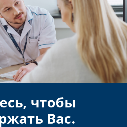
есь, чтобы
ржать Вас.