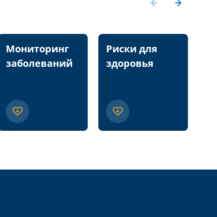
Мониторинг
Риски для
П
заболеваний
здоровья