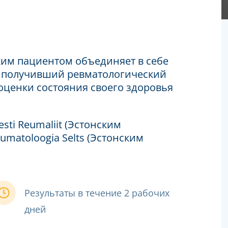
ким пациентом объединяет в себе
, получивший ревматологический
 оценки состояния своего здоровья
sti Reumaliit (Эстонским
umatoloogia Selts (Эстонским
Результаты в течение 2 рабочих
дней