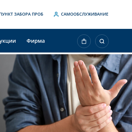
ПУНКТ ЗАБОРА ПРОБ
САМООБСЛУЖИВАНИЕ
укции
Фирма
ktueller
agerbestand: