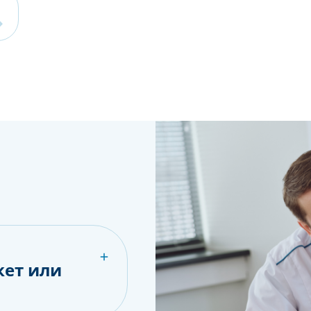
кет или