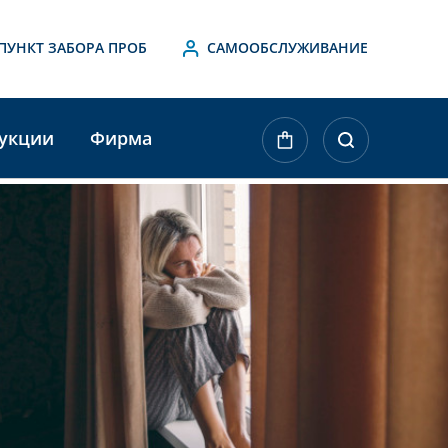
ПУНКТ ЗАБОРА ПРОБ
САМООБСЛУЖИВАНИЕ
укции
Фирма
ktueller
agerbestand: