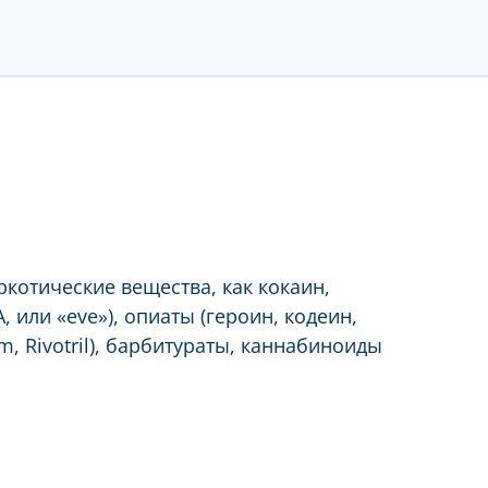
ркотические вещества, как кокаин,
 или «eve»), опиаты (героин, кодеин,
m, Rivotril), барбитураты, каннабиноиды