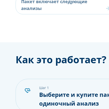
Пакет включает следующие
анализы
Как это работает?
шаг 1
Выберите и купите па
одиночный анализ