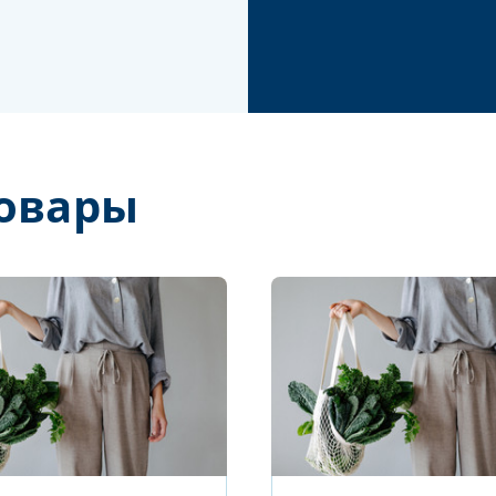
овары