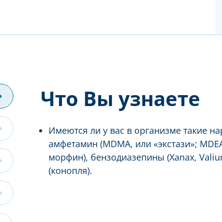
Что Вы узнаете
Имеются ли у вас в организме такие на
амфетамин (MDMA, или «экстази»; MDEA,
морфин), бензодиазепины (Xanax, Valiu
(конопля).