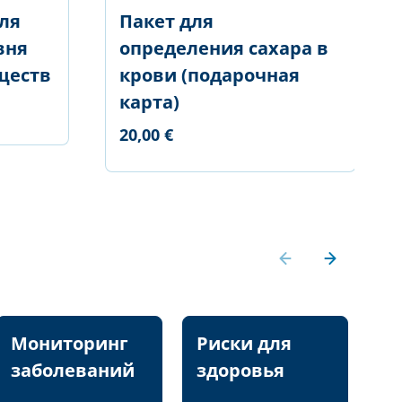
ля
Пакет для
вня
определения сахара в
ществ
крови (подарочная
карта)
20,00 €
Мониторинг
Риски для
П
заболеваний
здоровья