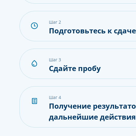
шаг 2
Подготовьтесь к сдач
шаг 3
Сдайте пробу
шаг 4
Получение результато
дальнейшие действия