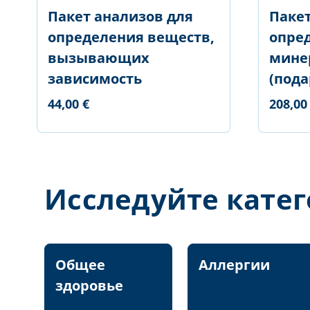
Пакет анализов для
Пакет
определения веществ,
опре
вызывающих
мине
зависимость
(пода
44,00 €
208,00
Исследуйте кате
Общее
Аллергии
здоровье