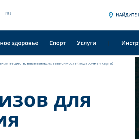
RU
НАЙДИТЕ 
ное здоровье
Спорт
Услуги
Инстр
|
ения веществ, вызывающих зависимость (подарочная карта)
A
L
изов для
ия