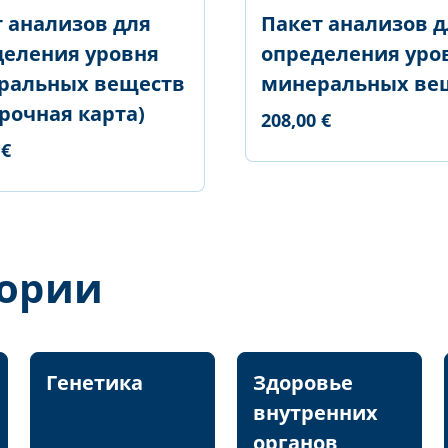
 анализов для
Пакет анализов д
деления уровня
определения уро
ральных веществ
минеральных ве
рочная карта)
208,00 €
 €
гории
Генетика
Здоровье
внутренних
органов