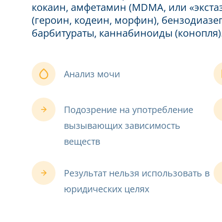
кокаин, амфетамин (MDMA, или «экстаз
(героин, кодеин, морфин), бензодиазепин
барбитураты, каннабиноиды (конопля)
Анализ мочи
Подозрение на употребление
вызывающих зависимость
веществ
Результат нельзя использовать в
юридических целях