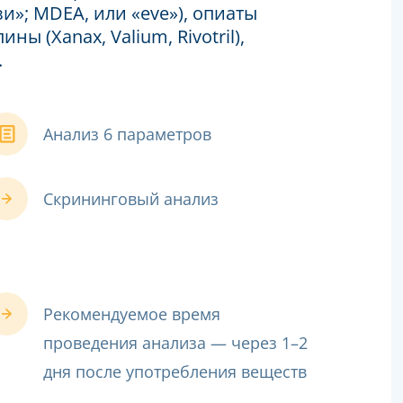
и»; MDEA, или «eve»), опиаты
ы (Xanax, Valium, Rivotril),
.
Анализ 6 параметров
Скрининговый анализ
Рекомендуемое время
проведения анализа — через 1–2
дня после употребления веществ