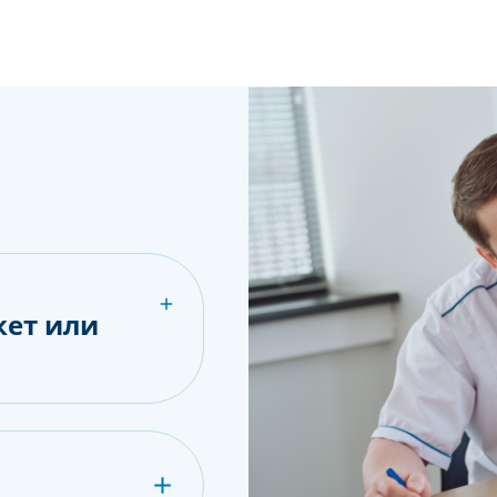
кет или