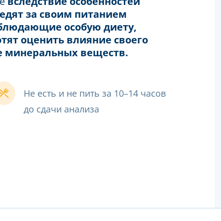
ые
вследствие особенностей
ледят за своим питанием
облюдающие особую диету,
тят оценить влияние своего
е минеральных веществ.
Не есть и не пить за 10–14 часов
до сдачи анализа