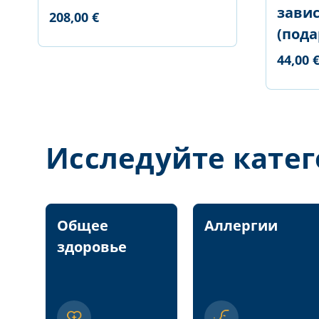
зави
208,00 €
(пода
44,00 
Исследуйте кате
Общее
Аллергии
здоровье