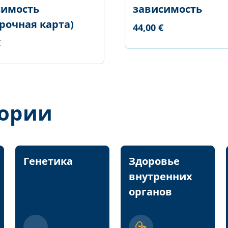
симость
зависимость
рочная карта)
44,00 €
€
гории
Генетика
Здоровье
внутренних
органов