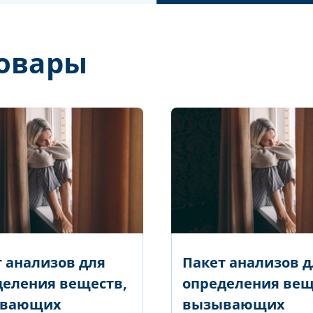
овары
 анализов для
Пакет анализов д
деления веществ,
определения вещ
вающих
вызывающих