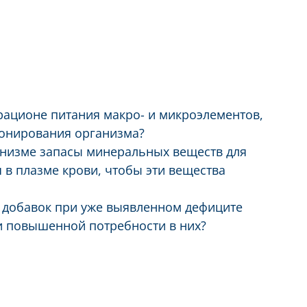
рационе питания макро- и микроэлементов,
онирования организма?
анизме запасы минеральных веществ для
в плазме крови, чтобы эти вещества
 добавок при уже выявленном дефиците
и повышенной потребности в них?