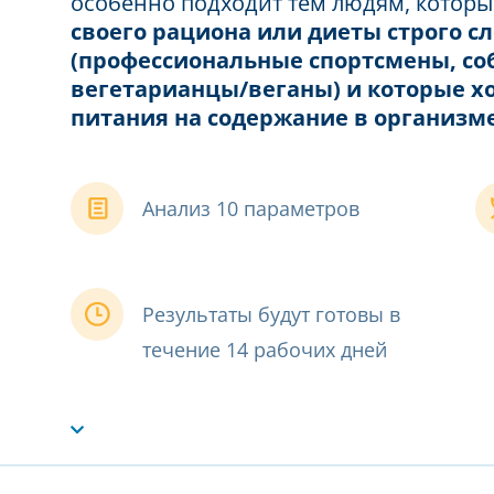
особенно подходит тем людям, котор
своего рациона или диеты строго с
(профессиональные спортсмены, с
вегетарианцы/веганы) и которые хо
питания на содержание в организм
Анализ 10 параметров
Результаты будут готовы в
течение 14 рабочих дней