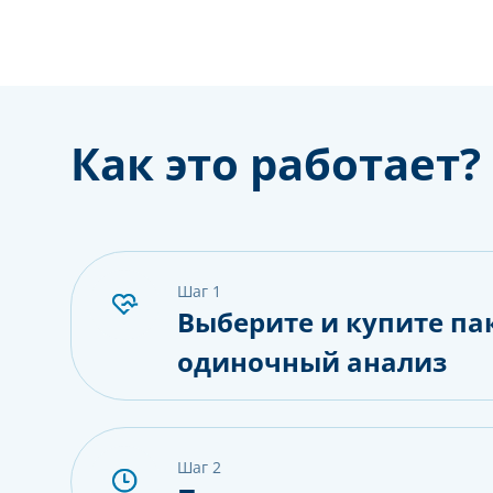
Как это работает?
шаг 1
Выберите и купите па
одиночный анализ
шаг 2