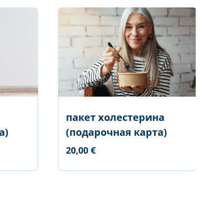
е
пакет холестерина
а)
(подарочная карта)
20,00 €