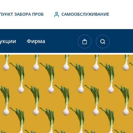
ПУНКТ ЗАБОРА ПРОБ
САМООБСЛУЖИВАНИЕ
укции
Фирма
ktueller
agerbestand: