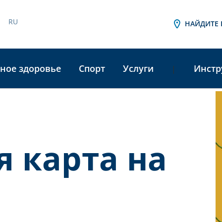
RU
НАЙДИТЕ 
ное здоровье
Спорт
Услуги
Инстр
|
A
L
 карта на