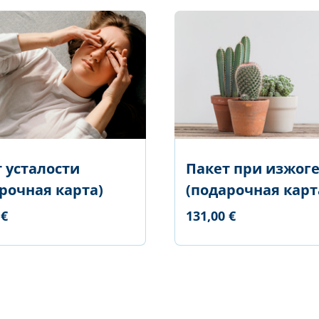
 усталости
Пакет при изжог
рочная карта)
(подарочная карт
 €
131,00 €