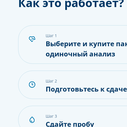
Как это работает?
шаг 1
Выберите и купите па
одиночный анализ
шаг 2
Подготовьтесь к сдач
шаг 3
Сдайте пробу