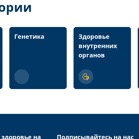
гории
Генетика
Здоровье
внутренних
органов
 здоровье на
Подписывайтесь на нас