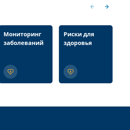
Мониторинг
Риски для
П
заболеваний
здоровья