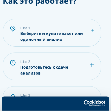
Как это работает?
шаг 1
Выберите и купите пакет или
одиночный анализ
шаг 2
Подготовьтесь к сдаче
анализов
шаг 3
Сдайте пробу