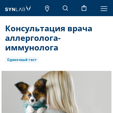
Консультация врача
аллерголога-
иммунолога
Одиночный тест
Aktueller
Lagerbestand: