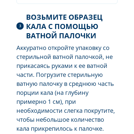
ВОЗЬМИТЕ ОБРАЗЕЦ
КАЛА С ПОМОЩЬЮ
3
ВАТНОЙ ПАЛОЧКИ
Аккуратно откройте упаковку со
стерильной ватной палочкой,
не
прикасаясь руками к ее ватной
части
. Погрузите стерильную
ватную палочку в среднюю часть
порции кала (на глубину
примерно 1 см), при
необходимости слегка покрутите,
чтобы небольшое количество
кала прикрепилось к палочке.