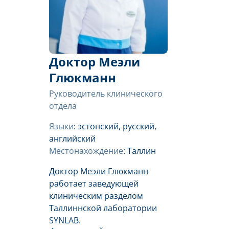
Доктор Меэли
Глюкманн
Руководитель клинического
отдела
Языки
: эстонский, русский,
английский
Местонахождение
: Таллин
Доктор Меэли Глюкманн
работает заведующей
клиническим разделом
Таллиннской лаборатории
SYNLAB.