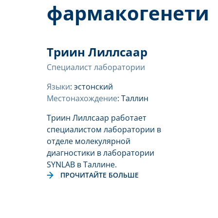
фармакогенети
Триин Лиллсаар
Специалист лаборатории
Языки
: эстонский
Местонахождение
: Таллин
Триин Лиллсаар работает
специалистом лаборатории в
отделе молекулярной
диагностики в лаборатории
SYNLAB в Таллине.
ПРОЧИТАЙТЕ БОЛЬШЕ