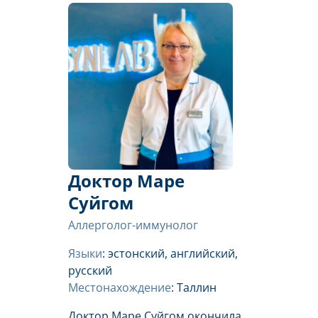
Доктор Маре
Суйгом
Аллерголог-иммунолог
Языки
: эстонский, английский,
русский
Местонахождение
: Таллин
Доктор Маре Суйгом окончила